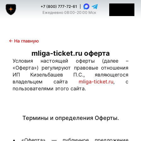
+7 (800) 777-72-61
|
Ежедневно 08:00-20:00 Мск
← На главную
mliga-ticket.ru оферта
Условия настоящей оферты (далее –
«Оферта») регулируют правовые отношения
ИП Кизельбашев П.С., являющегося
владельцем сайта
mliga-ticket.ru
, с
пользователями этого сайта.
Термины и определения Оферты.
• «Оферта» — публичное предложение